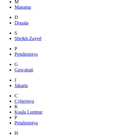
M
Manama
D
Douala
S
Sheikh-Zayed
P
Petalingjaya
G
Guwahati
J
Jakarta
C
Cyberjaya
K
Kuala Lumpur
P
Petalingjaya
H