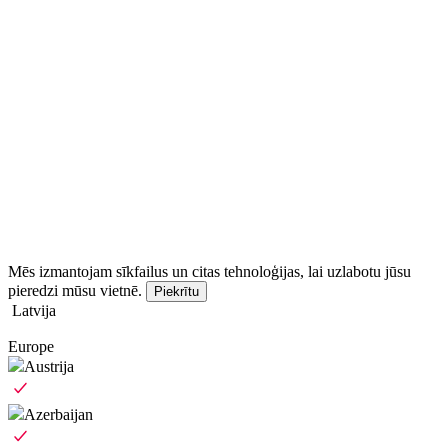
Mēs izmantojam sīkfailus un citas tehnoloģijas, lai uzlabotu jūsu
pieredzi mūsu vietnē.
Piekrītu
Latvija
Europe
Austrija
Azerbaijan