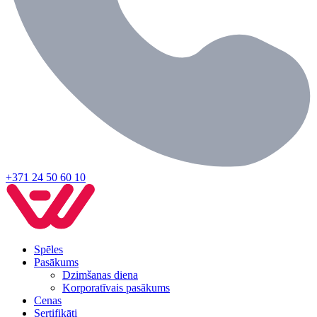
+371 24 50 60 10
Spēles
Pasākums
Dzimšanas diena
Korporatīvais pasākums
Cenas
Sertifikāti