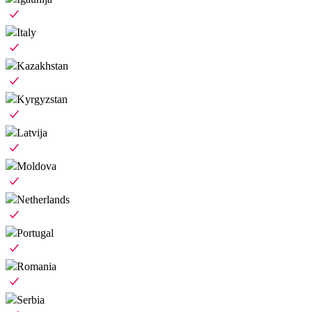
Italy
Kazakhstan
Kyrgyzstan
Latvija
Moldova
Netherlands
Portugal
Romania
Serbia