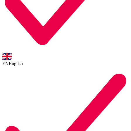
EN
English