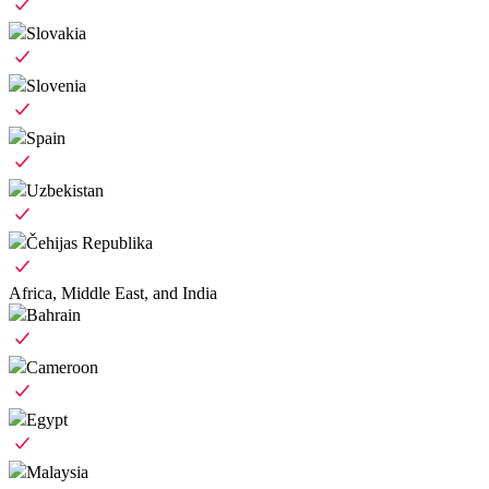
Slovakia
Slovenia
Spain
Uzbekistan
Čehijas Republika
Africa, Middle East, and India
Bahrain
Cameroon
Egypt
Malaysia