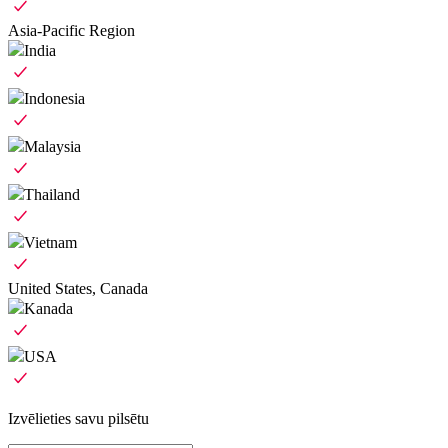
Asia-Pacific Region
India
Indonesia
Malaysia
Thailand
Vietnam
United States, Canada
Kanada
USA
Izvēlieties savu pilsētu