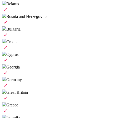
Belarus
Bosnia and Herzegovina
Bulgaria
Croatia
Cyprus
Georgia
Germany
Great Britain
Greece
Igaunija