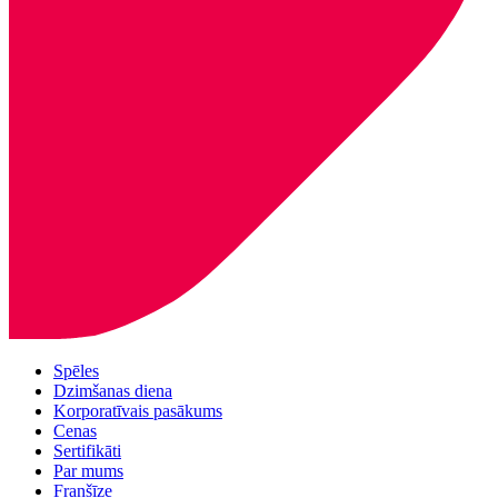
Spēles
Dzimšanas diena
Korporatīvais pasākums
Cenas
Sertifikāti
Par mums
Franšīze