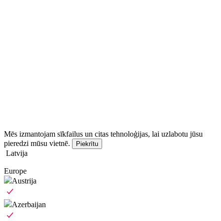
Mēs izmantojam sīkfailus un citas tehnoloģijas, lai uzlabotu jūsu
pieredzi mūsu vietnē.
Piekrītu
Latvija
Europe
Austrija
Azerbaijan