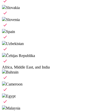
Slovakia
Slovenia
Spain
Uzbekistan
Čehijas Republika
Africa, Middle East, and India
Bahrain
Cameroon
Egypt
Malaysia