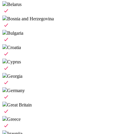
Belarus
Bosnia and Herzegovina
Bulgaria
Croatia
Cyprus
Georgia
Germany
Great Britain
Greece
Igaunija