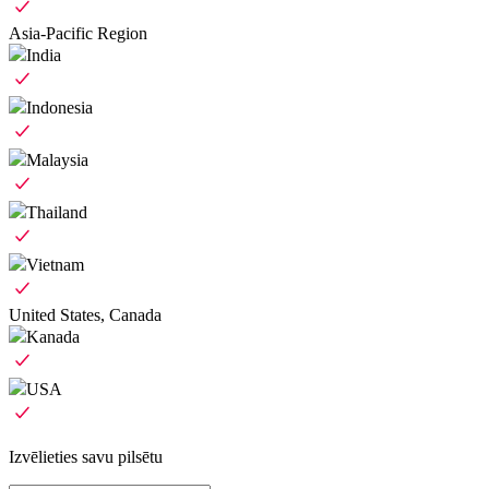
Asia-Pacific Region
India
Indonesia
Malaysia
Thailand
Vietnam
United States, Canada
Kanada
USA
Izvēlieties savu pilsētu