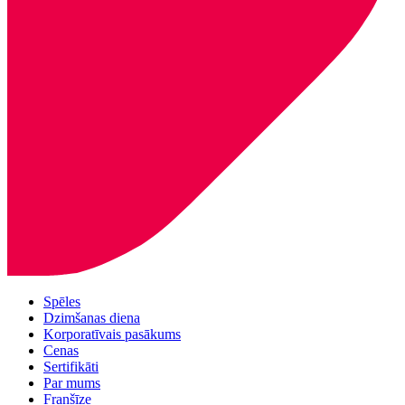
Spēles
Dzimšanas diena
Korporatīvais pasākums
Cenas
Sertifikāti
Par mums
Franšīze