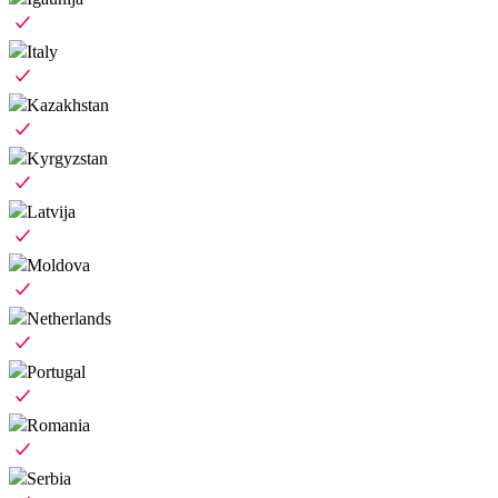
Italy
Kazakhstan
Kyrgyzstan
Latvija
Moldova
Netherlands
Portugal
Romania
Serbia