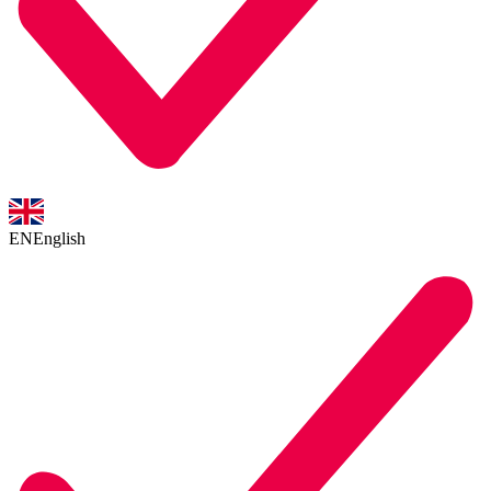
EN
English