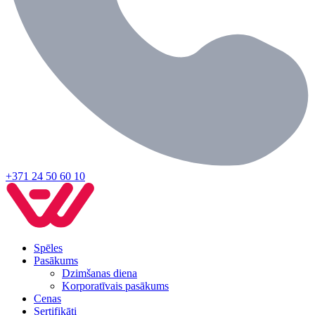
+371 24 50 60 10
Spēles
Pasākums
Dzimšanas diena
Korporatīvais pasākums
Cenas
Sertifikāti