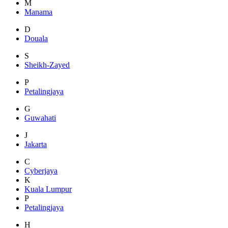
M
Manama
D
Douala
S
Sheikh-Zayed
P
Petalingjaya
G
Guwahati
J
Jakarta
C
Cyberjaya
K
Kuala Lumpur
P
Petalingjaya
H